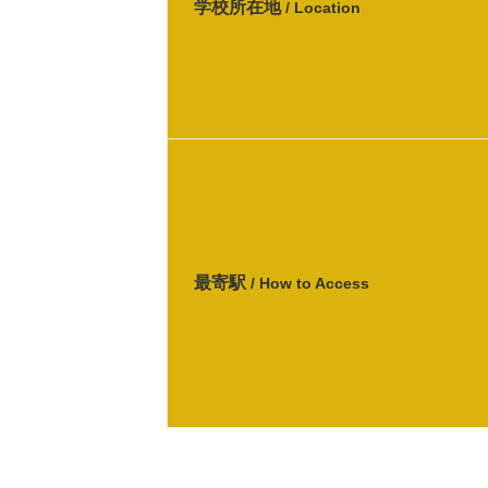
学校所在地
/ Location
最寄駅
/ How to Access