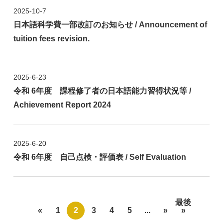
2025-10-7
日本語科学費一部改訂のお知らせ / Announcement of
tuition fees revision.
2025-6-23
令和 6年度 課程修了者の日本語能力習得状況等 /
Achievement Report 2024
2025-6-20
令和 6年度 自己点検・評価表 / Self Evaluation
最後
«
1
2
3
4
5
...
»
»