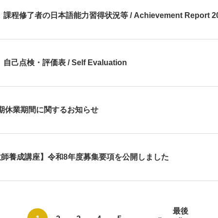
課程修了者の日本語能力習得状況等 / Achievement Report 2
己点検・評価表 / Self Evaluation
期休業期間に関するお知らせ
教師養成講座】令和8年度募集要項を公開しました
最後