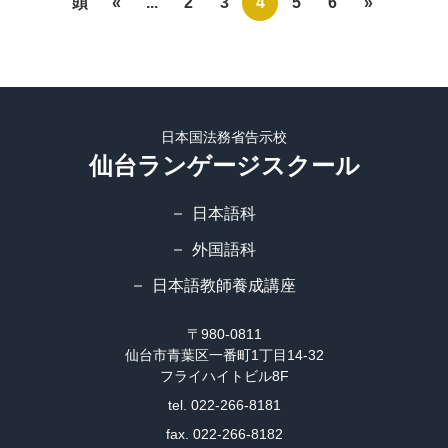
頭
«
...
2
3
4
5
6
»
日本国法務省告示校
仙台ランゲージスクール
日本語科
外国語科
日本語教師養成講座
〒980-0811
仙台市青葉区一番町1丁目14-32
フライハイトビル8F
tel. 022-266-8181
fax. 022-266-8182